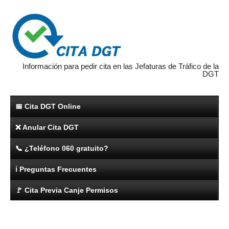
Información para pedir cita en las Jefaturas de Tráfico de la
DGT
📅 Cita DGT Online
❌ Anular Cita DGT
📞 ¿Teléfono 060 gratuito?
ℹ️ Preguntas Frecuentes
🚩 Cita Previa Canje Permisos