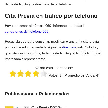
datos de la cita y la dirección de la Jefatura.
Cita Previa en tráfico por teléfono
Hay que llamar al número 060. Infórmate de todas las
condiciones del teléfono 060
.
Recuerda que para consultar, modificar o anular la cita previa
podrás hacerlo mediante la siguiente
dirección
web. Solo hay
que introducir la oficina, la fecha de la cita y el N.I.F. / N.I.E. del
interesado / representante.
Valora esta información:
(Votos:
1
| Promedio de Votos:
4
)
Publicaciones Relacionadas
Cita Previa DGT Soria