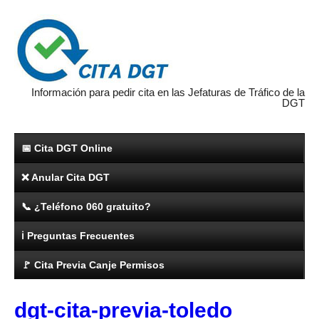
Información para pedir cita en las Jefaturas de Tráfico de la
DGT
📅 Cita DGT Online
❌ Anular Cita DGT
📞 ¿Teléfono 060 gratuito?
ℹ️ Preguntas Frecuentes
🚩 Cita Previa Canje Permisos
dgt-cita-previa-toledo