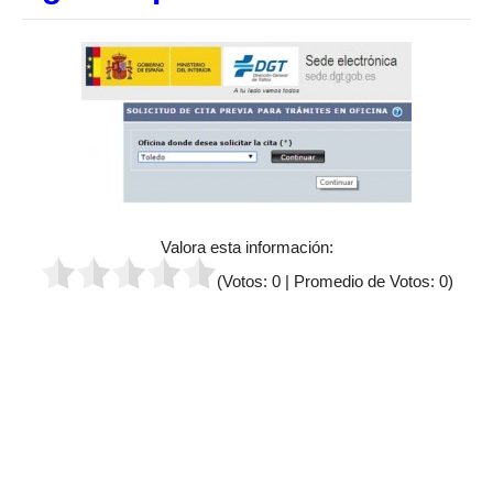
Valora esta información:
(Votos:
0
| Promedio de Votos:
0
)