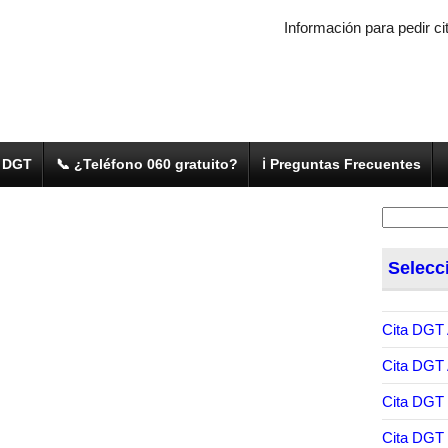
Información para pedir ci
a DGT
📞 ¿Teléfono 060 gratuito?
ℹ️ Preguntas Frecuentes
Buscar:
Selecc
Cita DGT 
Cita DGT
Cita DGT
Cita DGT 