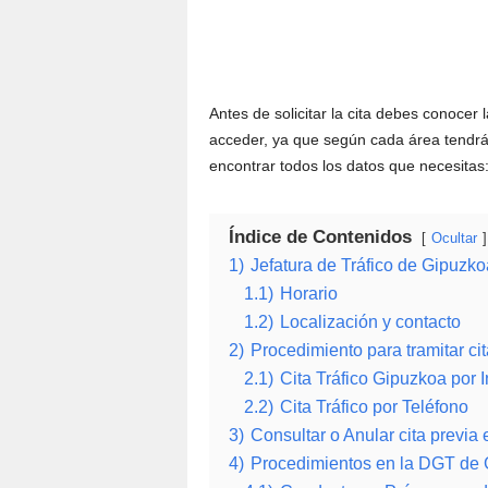
Antes de solicitar la cita debes conocer l
acceder, ya que según cada área tendrá 
encontrar todos los datos que necesitas
Índice de Contenidos
Ocultar
1)
Jefatura de Tráfico de Gipuzko
1.1)
Horario
1.2)
Localización y contacto
2)
Procedimiento para tramitar c
2.1)
Cita Tráfico Gipuzkoa por I
2.2)
Cita Tráfico por Teléfono
3)
Consultar o Anular cita previa 
4)
Procedimientos en la DGT de