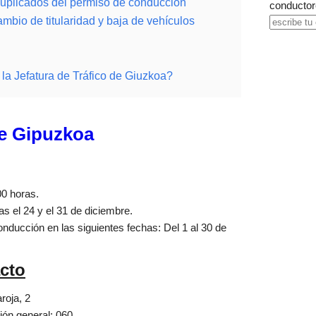
uplicados del permiso de conducción
conductor
ambio de titularidad y baja de vehículos
a Jefatura de Tráfico de Giuzkoa?
de Gipuzkoa
00 horas.
as el 24 y el 31 de diciembre.
ducción en las siguientes fechas: Del 1 al 30 de
acto
roja, 2
ión general: 060