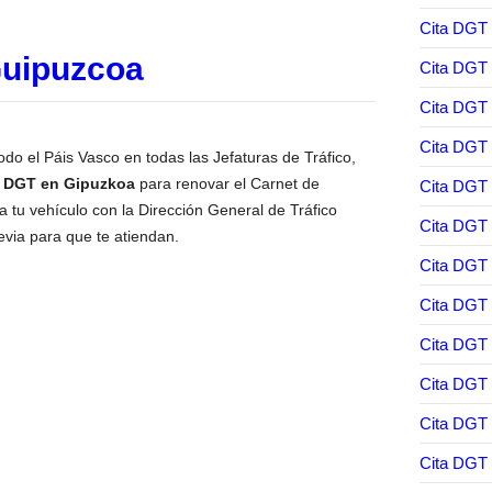
Cita DGT 
Guipuzcoa
Cita DGT 
Cita DGT 
Cita DGT
odo el Páis Vasco en todas las Jefaturas de Tráfico,
ia DGT en Gipuzkoa
para renovar el Carnet de
Cita DGT
ra tu vehículo con la Dirección General de Tráfico
Cita DGT
revia para que te atiendan.
Cita DGT
Cita DGT 
Cita DGT 
Cita DGT
Cita DGT 
Cita DGT 