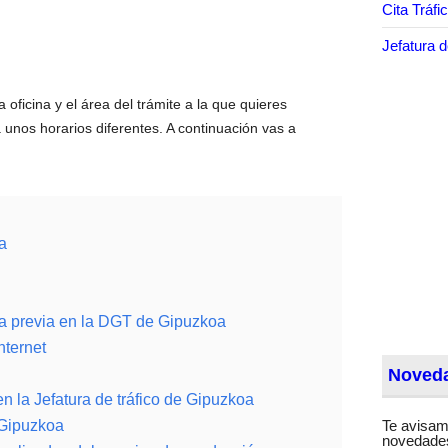
Cita Tráfi
Jefatura d
a oficina y el área del trámite a la que quieres
unos horarios diferentes. A continuación vas a
:
a
ita previa en la DGT de Gipuzkoa
nternet
Noveda
en la Jefatura de tráfico de Gipuzkoa
 Gipuzkoa
Te avisam
novedades