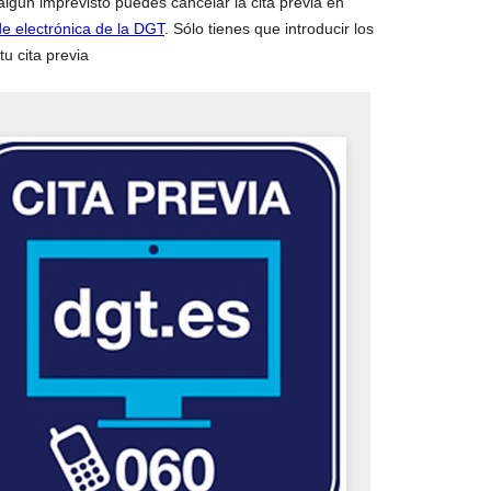
algún imprevisto puedes cancelar la cita previa en
de electrónica de la DGT
. Sólo tienes que introducir los
u cita previa