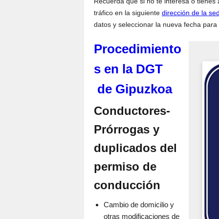
Recuerda que si no te interesa o tienes 
tráfico en la siguiente
dirección de la se
datos y seleccionar la nueva fecha para t
Procedimiento
s en la DGT
de Gipuzkoa
Conductores-
Prórrogas y
duplicados del
permiso de
conducción
Cambio de domicilio y
otras modificaciones de