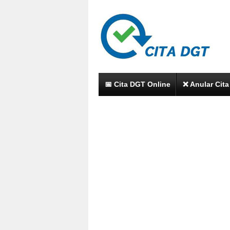
📅 Cita DGT Online
❌ Anular Cit