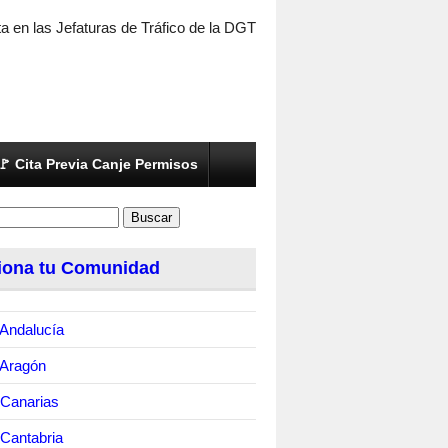
ta en las Jefaturas de Tráfico de la DGT
🚩 Cita Previa Canje Permisos
iona tu Comunidad
Andalucía
 Aragón
 Canarias
Cantabria