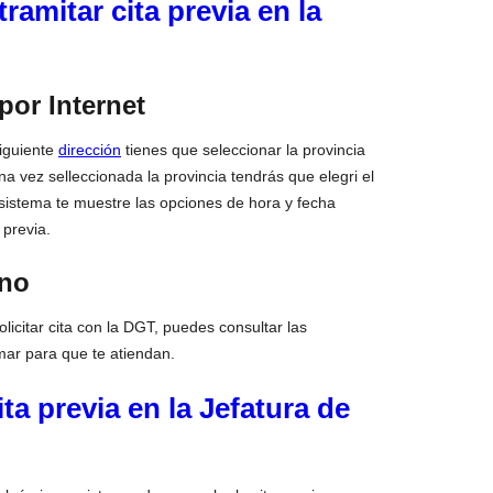
amitar cita previa en la
por Internet
siguiente
dirección
tienes que seleccionar la provincia
a vez selleccionada la provincia tendrás que elegri el
 sistema te muestre las opciones de hora y fecha
 previa.
ono
licitar cita con la DGT, puedes consultar las
mar para que te atiendan.
ta previa en la Jefatura de