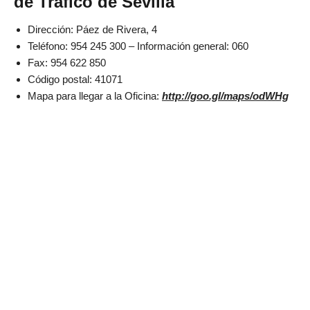
de Trafico de Sevilla
Dirección: Páez de Rivera, 4
Teléfono: 954 245 300 – Información general: 060
Fax: 954 622 850
Código postal: 41071
Mapa para llegar a la Oficina:
http://goo.gl/maps/odWHg