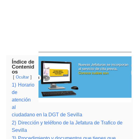
Índice de
Contenid
os
Ocultar
1)
Horario
de
atención
al
ciudadano en la DGT de Sevilla
2)
Dirección y teléfono de la Jefatura de Trafico de
Sevilla
3)
Procedimiento y documentos que tienes que