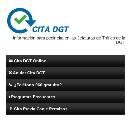
Información para pedir cita en las Jefaturas de Tráfico de la
DGT
📅 Cita DGT Online
❌ Anular Cita DGT
📞 ¿Teléfono 060 gratuito?
ℹ️ Preguntas Frecuentes
🚩 Cita Previa Canje Permisos