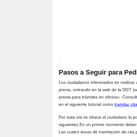
Pasos a Seguir para Pedi
Los ciudadanos interesados en realizar al
previa, entrando en la web de la DGT (w
previa para trámites en oficina». Consul
en el siguiente tutorial como
tramitar cit
Por esta vía se ofrece al ciudadano la po
siguientes.En un primer momento deberán
Las cuatro áreas de tramitación de cita 