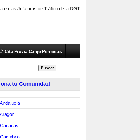
ta en las Jefaturas de Tráfico de la DGT
🚩 Cita Previa Canje Permisos
iona tu Comunidad
Andalucía
 Aragón
 Canarias
Cantabria