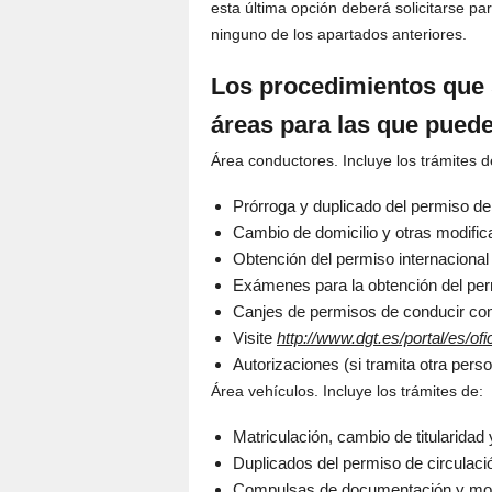
esta última opción deberá solicitarse pa
ninguno de los apartados anteriores.
Los procedimientos que s
áreas para las que puede 
Área conductores. Incluye los trámites d
Prórroga y duplicado del permiso de
Cambio de domicilio y otras modific
Obtención del permiso internacional
Exámenes para la obtención del per
Canjes de permisos de conducir comu
Visite
http://www.dgt.es/portal/es/of
Autorizaciones (si tramita otra per
Área vehículos. Incluye los trámites de:
Matriculación, cambio de titularidad
Duplicados del permiso de circulaci
Compulsas de documentación y modi