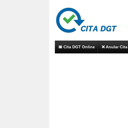
📅 Cita DGT Online
❌ Anular Cit