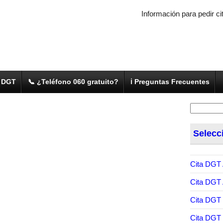
Información para pedir ci
a DGT
📞 ¿Teléfono 060 gratuito?
ℹ️ Preguntas Frecuentes
Buscar:
Selecc
Cita DGT 
Cita DGT
Cita DGT
Cita DGT 