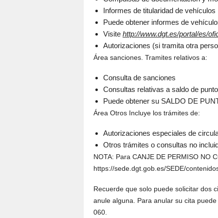
Informes de titularidad de vehículos
Puede obtener informes de vehícul
Visite
http://www.dgt.es/portal/es/ofi
Autorizaciones (si tramita otra per
Área sanciones. Tramites relativos a:
Consulta de sanciones
Consultas relativas a saldo de punt
Puede obtener su SALDO DE PU
Área Otros Incluye los trámites de:
Autorizaciones especiales de circul
Otros trámites o consultas no inclui
NOTA: Para CANJE DE PERMISO NO COM
https://sede.dgt.gob.es/SEDE/contenidos/
Recuerde que solo puede solicitar dos c
anule alguna. Para anular su cita puede
060.