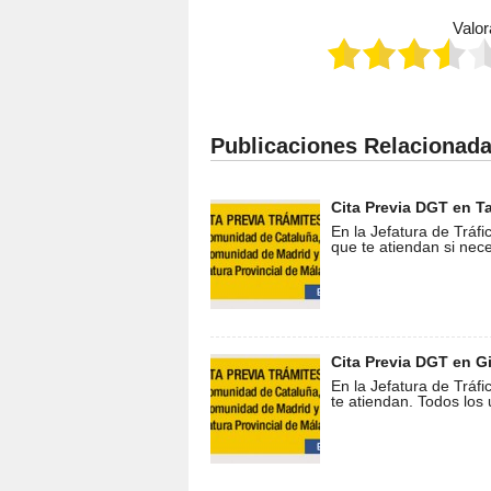
Valor
Publicaciones Relacionad
Cita Previa DGT en T
En la Jefatura de Tráfi
que te atiendan si neces
Cita Previa DGT en G
En la Jefatura de Tráfi
te atiendan. Todos los 