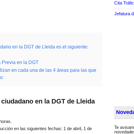
Cita Tráfi
Jefatura d
adano en la DGT de Lleida es el siguiente:
a Previa en la DGT
lizan en cada una de las 4 áreas para las que
s:
l ciudadano en la DGT de Lleida
Noveda
horas.
Te avisam
ción en las siguientes fechas: 1 de abril, 1 de
novedades