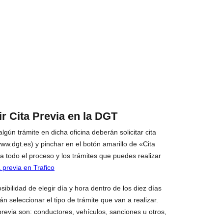
r Cita Previa en la DGT
gún trámite en dicha oficina deberán solicitar cita
ww.dgt.es) y pinchar en el botón amarillo de «Cita
ta todo el proceso y los trámites que puedes realizar
a previa en Trafico
sibilidad de elegir día y hora dentro de los diez días
 seleccionar el tipo de trámite que van a realizar.
previa son: conductores, vehículos, sanciones u otros,