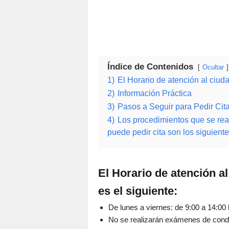
Índice de Contenidos
Ocultar
1)
El Horario de atención al ciud
2)
Información Práctica
3)
Pasos a Seguir para Pedir Cit
4)
Los procedimientos que se rea
puede pedir cita son los siguiente
El Horario de atención a
es el siguiente:
De lunes a viernes: de 9:00 a 14:00 
No se realizarán exámenes de conduc