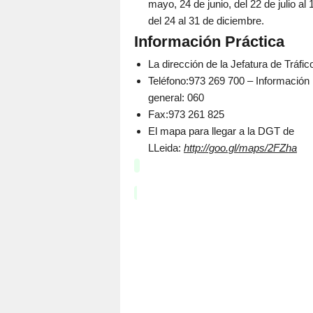
mayo, 24 de junio, del 22 de julio a
del 24 al 31 de diciembre.
Información Práctica
La dirección de la Jefatura de Tráfic
Teléfono:973 269 700 – Información
general: 060
Fax:973 261 825
El mapa para llegar a la DGT de
LLeida:
http://goo.gl/maps/2FZha