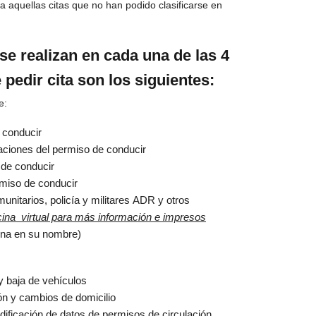
ra aquellas citas que no han podido clasificarse en
e realizan en cada una de las 4
pedir cita son los siguientes:
e:
 conducir
aciones del permiso de conducir
 de conducir
miso de conducir
nitarios, policía y militares ADR y otros
icina_virtual para más información e impresos
sona en su nombre)
 y baja de vehículos
ón y cambios de domicilio
ficación de datos de permisos de circulación