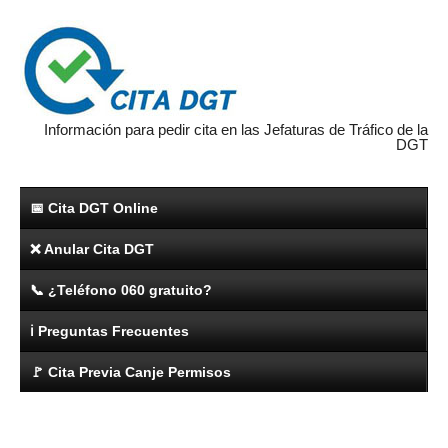
Información para pedir cita en las Jefaturas de Tráfico de la
DGT
📅 Cita DGT Online
❌ Anular Cita DGT
📞 ¿Teléfono 060 gratuito?
ℹ️ Preguntas Frecuentes
🚩 Cita Previa Canje Permisos