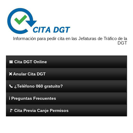
Información para pedir cita en las Jefaturas de Tráfico de la
DGT
📅 Cita DGT Online
❌ Anular Cita DGT
📞 ¿Teléfono 060 gratuito?
ℹ️ Preguntas Frecuentes
🚩 Cita Previa Canje Permisos